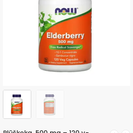
Plūškoka, 500 mg – 120 v-