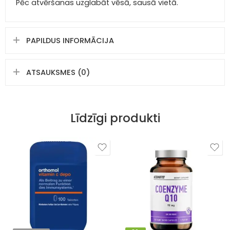
Pēc atvēršanas uzglabāt vēsā, sausā vietā.
PAPILDUS INFORMĀCIJA
ATSAUKSMES (0)
Līdzīgi produkti