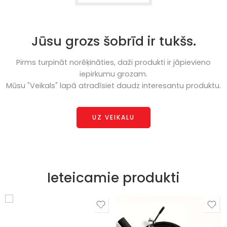
Jūsu grozs šobrīd ir tukšs.
Pirms turpināt norēķināties, daži produkti ir jāpievieno
iepirkumu grozam.
Mūsu "Veikals" lapā atradīsiet daudz interesantu produktu.
UZ VEIKALU
Ieteicamie produkti