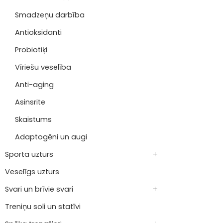
Smadzeņu darbība
Antioksidanti
Probiotiķi
Vīriešu veselība
Anti-aging
Asinsrite
Skaistums
Adaptogēni un augi
Sporta uzturs
Veselīgs uzturs
Svari un brīvie svari
Treniņu soli un statīvi