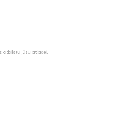
 atbilstu jūsu atlasei.