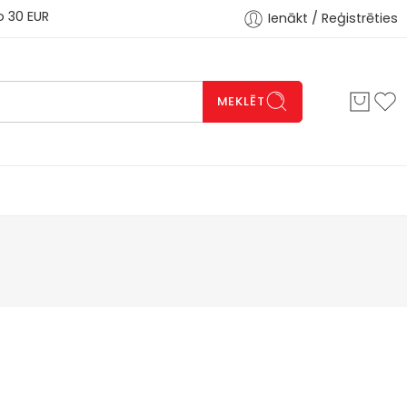
 EUR
Ienākt / Reģistrēties
MEKLĒT