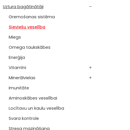
Uztura bagātinātāji
Gremošanas sistēma
Sieviešu veselība
Miegs
Omega taukskābes
Enerģija
Vitamīni
Minerālvielas
Imunitāte
Aminoskābes veselībai
Locītavu un kaulu veselība
Svara kontrole
Stresa mazināšana