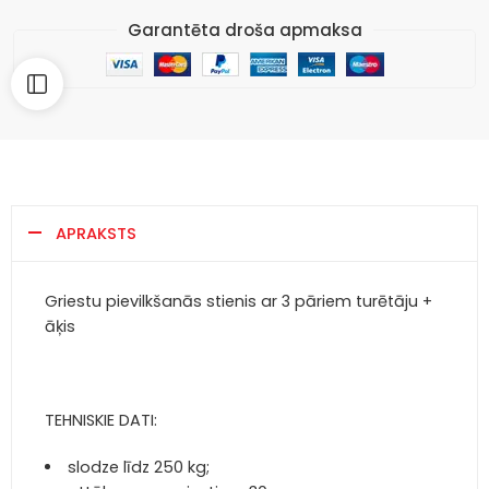
Garantēta droša apmaksa
APRAKSTS
Griestu pievilkšanās stienis ar 3 pāriem turētāju +
āķis
TEHNISKIE DATI:
slodze līdz 250 kg;