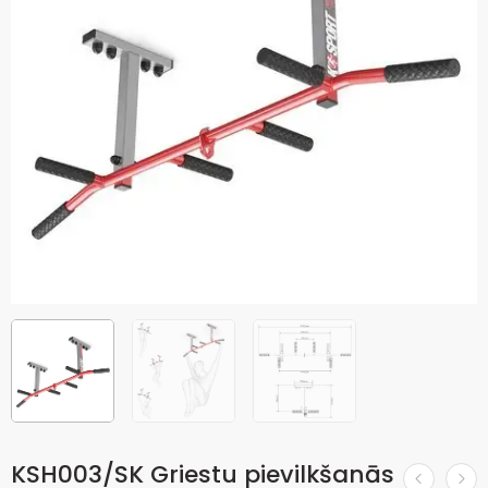
KSH003/SK Griestu pievilkšanās