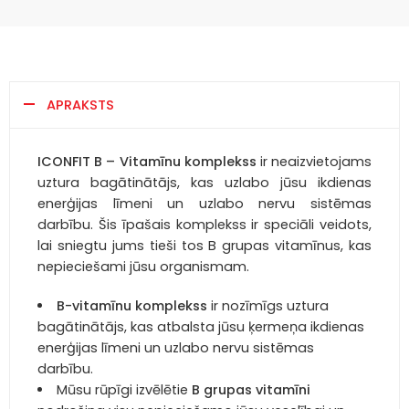
APRAKSTS
ICONFIT B – Vitamīnu komplekss
ir neaizvietojams
uztura bagātinātājs, kas uzlabo jūsu ikdienas
enerģijas līmeni un uzlabo nervu sistēmas
darbību. Šis īpašais komplekss ir speciāli veidots,
lai sniegtu jums tieši tos B grupas vitamīnus, kas
nepieciešami jūsu organismam.
B-vitamīnu komplekss
ir nozīmīgs uztura
bagātinātājs, kas atbalsta jūsu ķermeņa ikdienas
enerģijas līmeni un uzlabo nervu sistēmas
darbību.
Mūsu rūpīgi izvēlētie
B grupas vitamīni