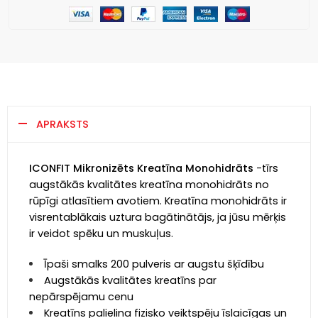
APRAKSTS
ICONFIT Mikronizēts Kreatīna Monohidrāts
-tīrs
augstākās kvalitātes kreatīna monohidrāts no
rūpīgi atlasītiem avotiem. Kreatīna monohidrāts ir
visrentablākais uztura bagātinātājs, ja jūsu mērķis
ir veidot spēku un muskuļus.
Īpaši smalks 200 pulveris ar augstu šķīdību
Augstākās kvalitātes kreatīns par
nepārspējamu cenu
Kreatīns palielina fizisko veiktspēju īslaicīgas un