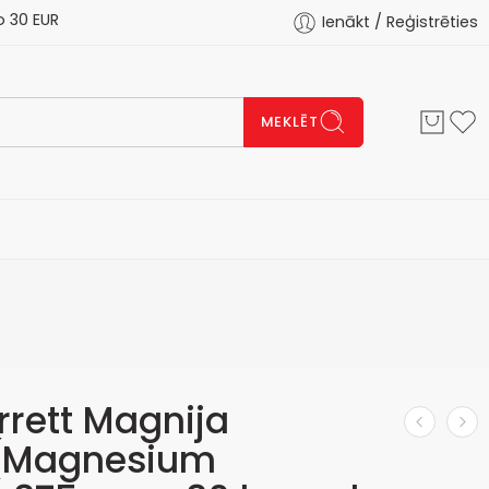
 EUR
Ienākt / Reģistrēties
MEKLĒT
rrett Magnija
s (Magnesium