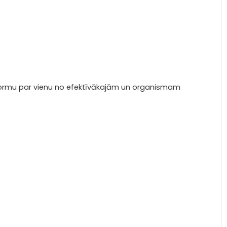
 formu par vienu no efektīvākajām un organismam