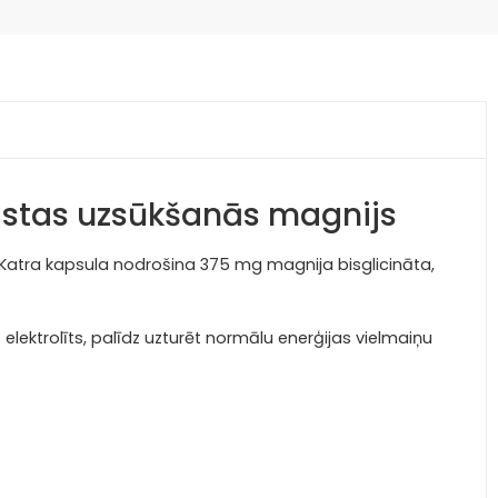
gstas uzsūkšanās magnijs
Katra kapsula nodrošina 375 mg magnija bisglicināta,
lektrolīts, palīdz uzturēt normālu enerģijas vielmaiņu