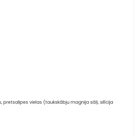
 pretsalipes vielas (taukskābju magnija sāļi, silīcija