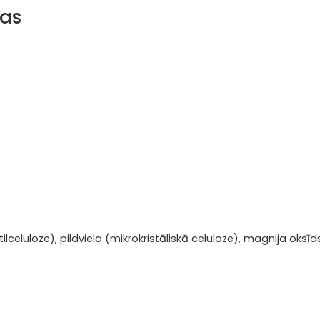
bas
celuloze), pildviela (mikrokristāliskā celuloze), magnija oksīds,