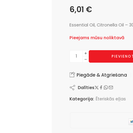
6,01
€
Essential Oil, Citronella Oil – 3
Pieejams mūsu noliktavā
PIEVIEN
Piegāde & Atgriešana
Dalīties
Kategorija:
Ēteriskās eļļas