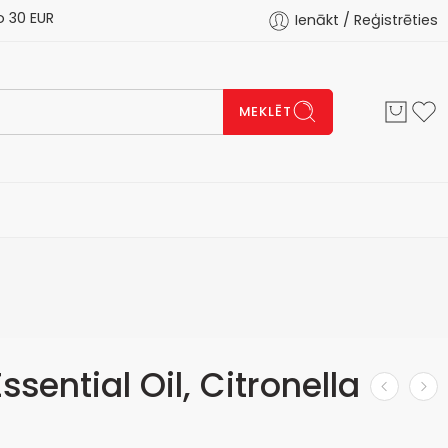
 EUR
Ienākt / Reģistrēties
MEKLĒT
ential Oil, Citronella