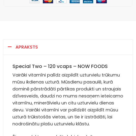
APRAKSTS
Special Two – 120 vcaps – NOW FOODS
Vairāki vitamīni palīdz aizpildīt uzturvielu trūkumu
mūsu ikdienas uzturā. Mūsdienu pasaulē, kurā
dominē pārstrādāti pārtikas produkti un straujais
dzīvesveids, daudzi no mums nesaņem ieteicamo
vitamīnu, minerālvielu un citu uzturvielu dienas
devu. Vairāki vitamīni var palīdzēt aizpildīt mūsu
uzturā trūkstošās vietas, un tie ir izstrādāti, lai
nodrošinātu plašu uzturvielu klāstu.