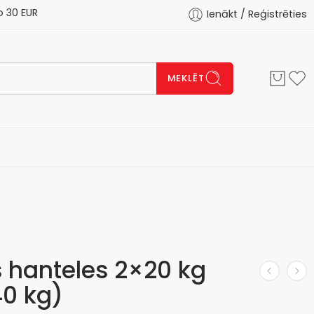
 EUR
Ienākt / Reģistrēties
MEKLĒT
 hanteles 2×20 kg
40 kg)