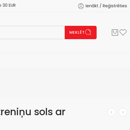
 EUR
Ienākt / Reģistrēties
MEKLĒT
reniņu sols ar