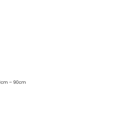
88cm – 90cm