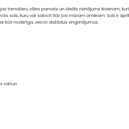
jas trenažieru zāles pamats un ideāls risinājums ikvienam, kurš
āvošs sols, kuru var salocīt līdz ļoti mazam izmēram.
Sols ir ap
 var būt noderīga, veicot dažādus vingrinājumus.
s rokturi