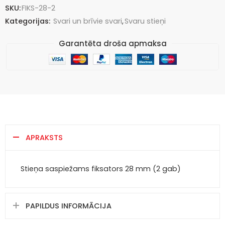
SKU:
FIKS-28-2
Kategorijas:
Svari un brīvie svari
,
Svaru stieņi
Garantēta droša apmaksa
APRAKSTS
Stieņa saspiežams fiksators 28 mm (2 gab)
PAPILDUS INFORMĀCIJA