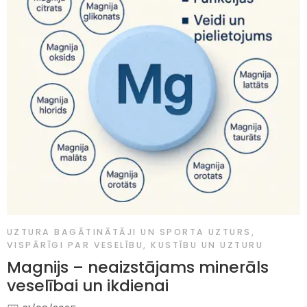
UZTURA BAGĀTINĀTĀJI UN SPORTA UZTURS
,
VISPĀRĪGI PAR VESELĪBU, KUSTĪBU UN UZTURU
Magnijs – neaizstājams minerāls
veselībai un ikdienai