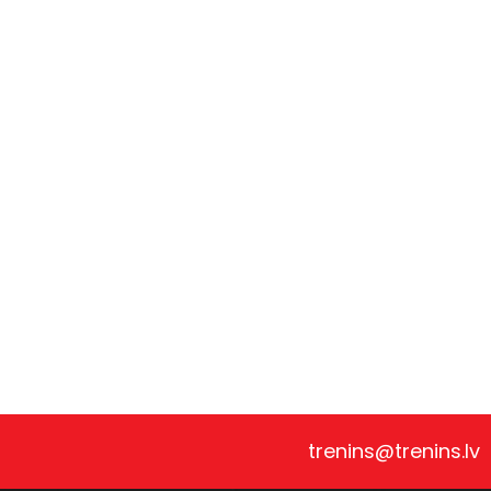
trenins@trenins.lv