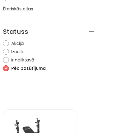
Ēteriskās eļļas
Statuss
Akcija
Izcelts
Ir noliktavā
Pēc pasūtījuma