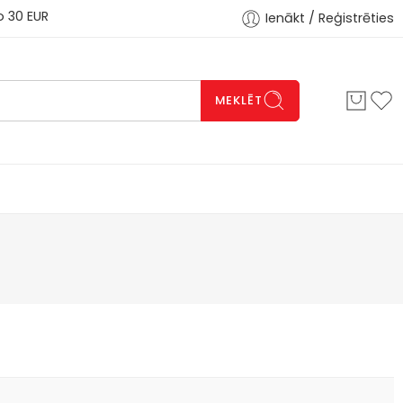
 EUR
Ienākt / Reģistrēties
MEKLĒT