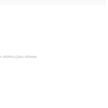
 atbilstu jūsu atlasei.