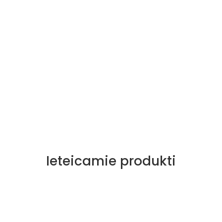
Ieteicamie produkti