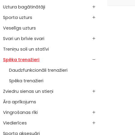
Uztura bagātinātāji
Sporta uzturs
Veselīgs uzturs
Svari un brīvie svari
Treniņu soli un statīvi
Spēka trenažieri
Daudzfunkcionāli trenažieri
Spēka trenažieri
Zviedru sienas un stieņi
Āra aprīkojums
Vingrošanas rīki
Viedierīces
Sporta aksesuāri