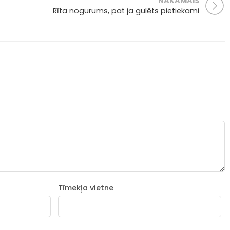
NĀKAMAIS
Rīta nogurums, pat ja gulēts pietiekami
Tīmekļa vietne