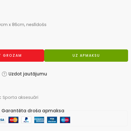
20cm x 86cm, neslīdošs
OT GROZAM
UZ APMAKSU
Uzdot jautājumu
:
Sporta aksesuāri
Garantēta droša apmaksa