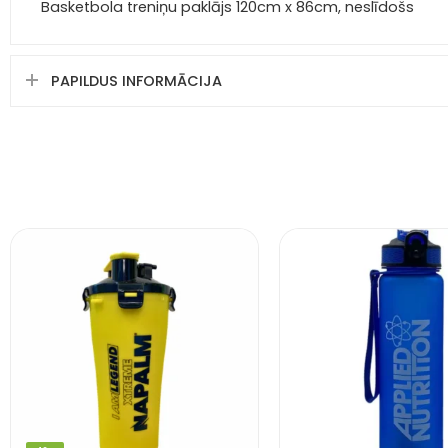
Basketbola treniņu paklājs 120cm x 86cm, neslīdošs
PAPILDUS INFORMĀCIJA