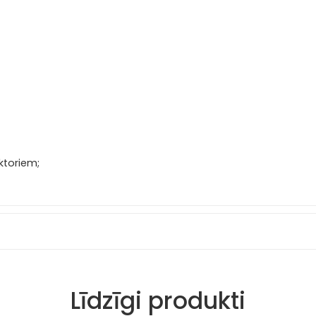
ktoriem;
Līdzīgi produkti