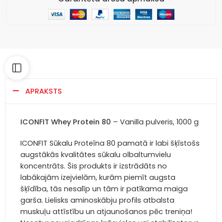
APRAKSTS
ICONFIT Whey Protein 80
– Vanilla pulveris, 1000 g
ICONFIT Sūkalu Proteīna 80 pamatā ir labi šķīstošs
augstākās kvalitātes sūkalu olbaltumvielu
koncentrāts. Šis produkts ir izstrādāts no
labākajām izejvielām, kurām piemīt augsta
šķīdība, tās nesalīp un tām ir patīkama maiga
garša. Lielisks aminoskābju profils atbalsta
muskuļu attīstību un atjaunošanos pēc treniņa!